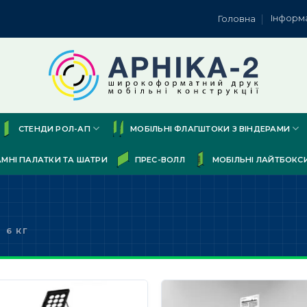
Інформ
Головна
СТЕНДИ РОЛ-АП
МОБІЛЬНІ ФЛАГШТОКИ З ВІНДЕРАМИ
АМНІ ПАЛАТКИ ТА ШАТРИ
ПРЕС-ВОЛЛ
МОБІЛЬНІ ЛАЙТБОКС
6 КГ