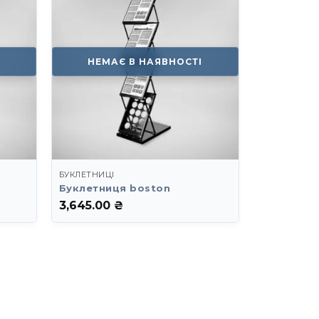
І
НЕМАЄ В НАЯВНОСТІ
БУКЛЕТНИЦІ
Буклетниця boston
3,645.00
₴