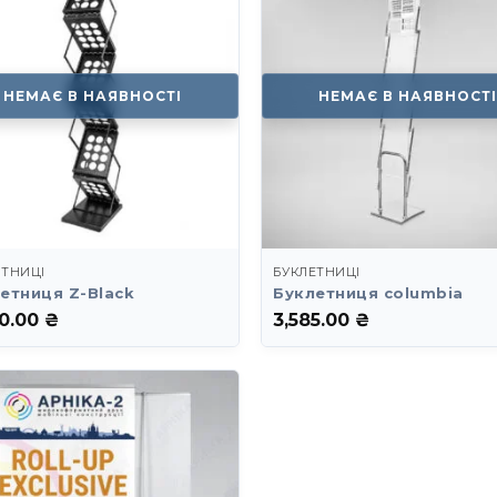
НЕМАЄ В НАЯВНОСТІ
НЕМАЄ В НАЯВНОСТ
ЕТНИЦІ
БУКЛЕТНИЦІ
етниця Z-Black
Буклетниця columbia
90.00
₴
3,585.00
₴