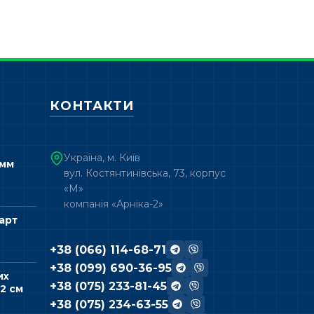
КОНТАКТИ
Україна, м. Київ
 мм
вул. Костянтинівська, 73, корпус
«М»
компанія «Арніка-2»
арт
+38 (066) 114-68-71
+38 (099) 690-36-95
их
+38 (075) 233-81-45
2 см
+38 (075) 234-63-55