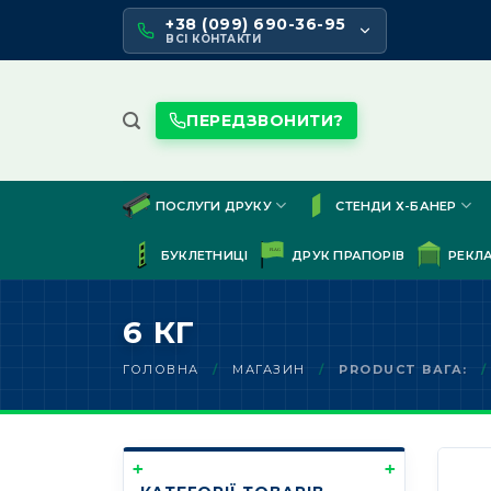
Skip
+38 (099) 690-36-95
to
ВСІ КОНТАКТИ
content
ПЕРЕДЗВОНИТИ?
ПОСЛУГИ ДРУКУ
СТЕНДИ Х-БАНЕР
БУКЛЕТНИЦІ
ДРУК ПРАПОРІВ
РЕКЛ
6 КГ
ГОЛОВНА
/
МАГАЗИН
/
PRODUCT ВАГА:
/