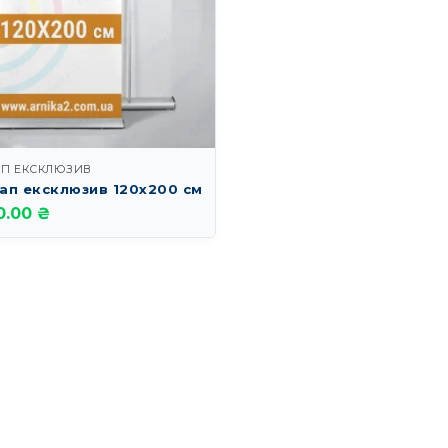
АП ЕКСКЛЮЗИВ
ап ексклюзив 120х200 см
0.00 ₴