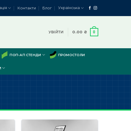
ація
Українська
Контакти
Блог
0
УВІЙТИ
0.00
₴
ПОП-АП СТЕНДИ
ПРОМОСТОЛИ
И