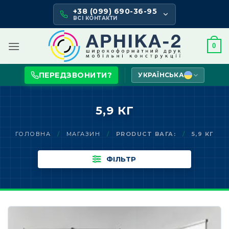
Skip
+38 (099) 690-36-95
to
ВСІ КОНТАКТИ
content
0
ПЕРЕДЗВОНИТИ?
УКРАЇНСЬКА
5,9 КГ
ГОЛОВНА
/
МАГАЗИН
/
PRODUCT ВАГА:
/
5,9 КГ
ФІЛЬТР