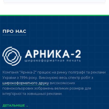
ПРО НАС
Компанія "Арніка-2" працює на ринку поліграфії та реклами
України з 1994 року. Виконуємо весь спектр робіт з
широкоформатного друку
високоякісних
повнокольорових зображень великих розмірів для
інтер'єрної та зовнішньої реклами.
ДЕТАЛЬНІШЕ →