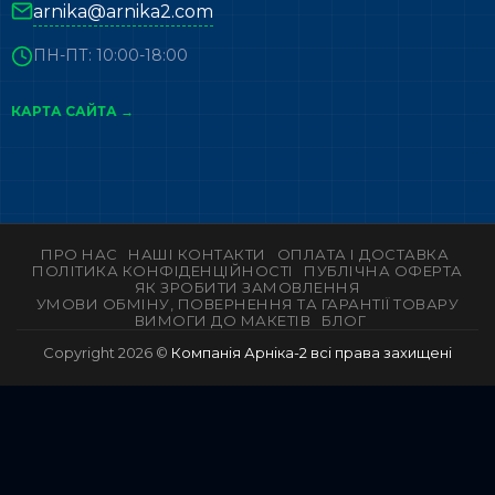
arnika@arnika2.com
ПН-ПТ: 10:00-18:00
КАРТА САЙТА →
ПРО НАС
НАШІ КОНТАКТИ
ОПЛАТА І ДОСТАВКА
ПОЛІТИКА КОНФІДЕНЦІЙНОСТІ
ПУБЛІЧНА ОФЕРТА
ЯК ЗРОБИТИ ЗАМОВЛЕННЯ
УМОВИ ОБМІНУ, ПОВЕРНЕННЯ ТА ГАРАНТІЇ ТОВАРУ
ВИМОГИ ДО МАКЕТІВ
БЛОГ
Copyright 2026 ©
Компанія Арніка-2 всі права захищені