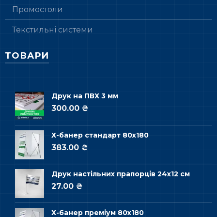
Промостоли
Текстильні системи
ТОВАРИ
Друк на ПВХ 3 мм
300.00 ₴
Х-банер стандарт 80х180
383.00 ₴
Друк настільних прапорців 24х12 см
27.00 ₴
Х-банер преміум 80х180