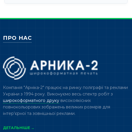
ПРО НАС
Компанія "Арніка-2" працює на ринку поліграфії та реклами
України з 1994 року. Виконуємо весь спектр робіт з
широкоформатного друку
високоякісних
повнокольорових зображень великих розмірів для
інтер'єрної та зовнішньої реклами.
ДЕТАЛЬНІШЕ →