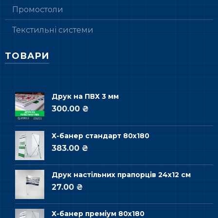
Промостоли
Текстильні системи
ТОВАРИ
Друк на ПВХ 3 мм
300.00 ₴
Х-банер стандарт 80х180
383.00 ₴
Друк настільних прапорців 24х12 см
27.00 ₴
Х-банер преміум 80х180