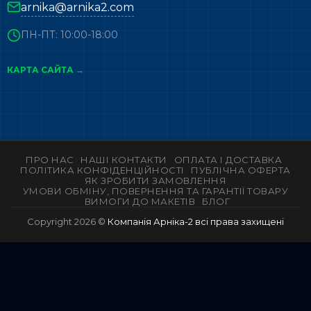
arnika@arnika2.com
ПН-ПТ: 10:00-18:00
КАРТА САЙТА →
ПРО НАС
НАШІ КОНТАКТИ
ОПЛАТА І ДОСТАВКА
ПОЛІТИКА КОНФІДЕНЦІЙНОСТІ
ПУБЛІЧНА ОФЕРТА
ЯК ЗРОБИТИ ЗАМОВЛЕННЯ
УМОВИ ОБМІНУ, ПОВЕРНЕННЯ ТА ГАРАНТІЇ ТОВАРУ
ВИМОГИ ДО МАКЕТІВ
БЛОГ
Copyright 2026 ©
Компанія Арніка-2 всі права захищені