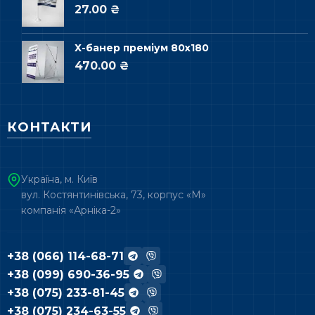
27.00 ₴
Х-банер преміум 80х180
470.00 ₴
КОНТАКТИ
Україна, м. Київ
вул. Костянтинівська, 73, корпус «М»
компанія «Арніка-2»
+38 (066) 114-68-71
+38 (099) 690-36-95
+38 (075) 233-81-45
+38 (075) 234-63-55