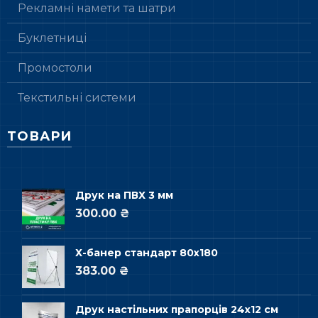
Рекламні намети та шатри
Буклетниці
Промостоли
Текстильні системи
ТОВАРИ
Друк на ПВХ 3 мм
300.00 ₴
Х-банер стандарт 80х180
383.00 ₴
Друк настільних прапорців 24х12 см