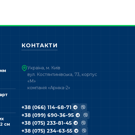
КОНТАКТИ
Україна, м. Київ
 мм
вул. Костянтинівська, 73, корпус
«М»
компанія «Арніка-2»
арт
+38 (066) 114-68-71
+38 (099) 690-36-95
их
+38 (075) 233-81-45
2 см
+38 (075) 234-63-55