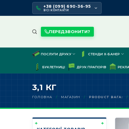
Skip
+38 (099) 690-36-95
to
ВСІ КОНТАКТИ
content
ПЕРЕДЗВОНИТИ?
ПОСЛУГИ ДРУКУ
СТЕНДИ Х-БАНЕР
БУКЛЕТНИЦІ
ДРУК ПРАПОРІВ
РЕКЛ
3,1 КГ
ГОЛОВНА
/
МАГАЗИН
/
PRODUCT ВАГА:
/