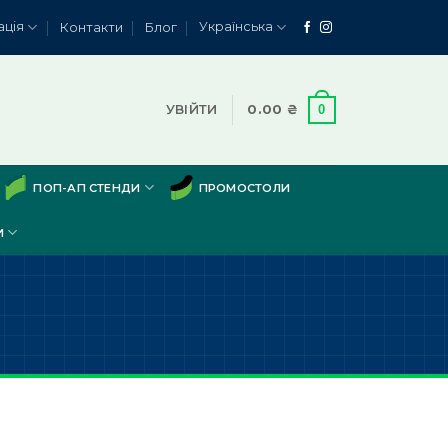
ація
Українська
Контакти
Блог
0
УВІЙТИ
0.00
₴
ПОП-АП СТЕНДИ
ПРОМОСТОЛИ
И