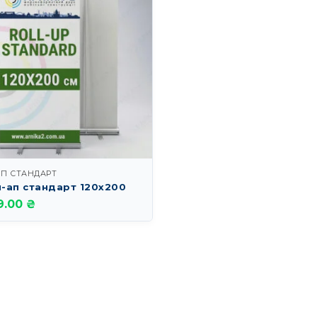
АП СТАНДАРТ
-ап стандарт 120х200
9.00 ₴