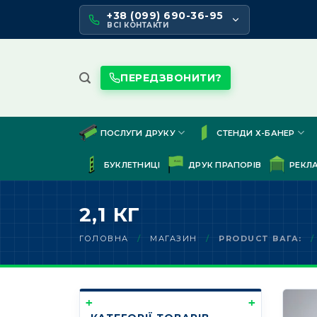
Skip
+38 (099) 690-36-95
to
ВСІ КОНТАКТИ
content
ПЕРЕДЗВОНИТИ?
ПОСЛУГИ ДРУКУ
СТЕНДИ Х-БАНЕР
БУКЛЕТНИЦІ
ДРУК ПРАПОРІВ
РЕКЛ
2,1 КГ
ГОЛОВНА
/
МАГАЗИН
/
PRODUCT ВАГА:
/