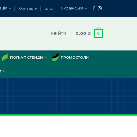
ація
Українська
Контакти
Блог
0
УВІЙТИ
0.00
₴
ПОП-АП СТЕНДИ
ПРОМОСТОЛИ
И