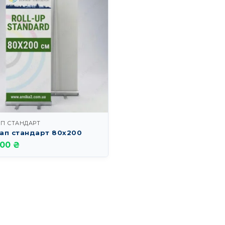
АП СТАНДАРТ
ап стандарт 80х200
.00 ₴