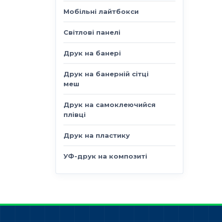
Мобільні лайтбокси
Світлові панелі
Друк на банері
Друк на банерній сітці
меш
Друк на самоклеючийся
плівці
Друк на пластику
УФ-друк на композиті