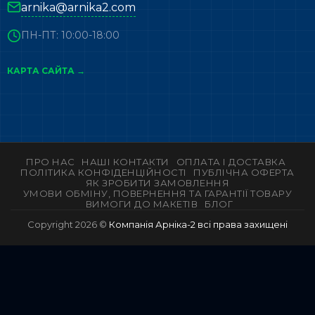
arnika@arnika2.com
ПН-ПТ: 10:00-18:00
КАРТА САЙТА →
ПРО НАС
НАШІ КОНТАКТИ
ОПЛАТА І ДОСТАВКА
ПОЛІТИКА КОНФІДЕНЦІЙНОСТІ
ПУБЛІЧНА ОФЕРТА
ЯК ЗРОБИТИ ЗАМОВЛЕННЯ
УМОВИ ОБМІНУ, ПОВЕРНЕННЯ ТА ГАРАНТІЇ ТОВАРУ
ВИМОГИ ДО МАКЕТІВ
БЛОГ
Copyright 2026 ©
Компанія Арніка-2 всі права захищені