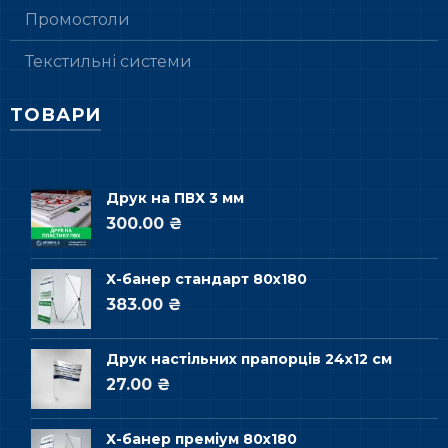
Промостоли
Текстильні системи
ТОВАРИ
Друк на ПВХ 3 мм
300.00 ₴
Х-банер стандарт 80х180
383.00 ₴
Друк настільних прапорців 24х12 см
27.00 ₴
Х-банер преміум 80х180