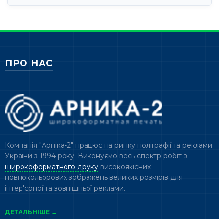
ПРО НАС
Компанія "Арніка-2" працює на ринку поліграфії та реклами
України з 1994 року. Виконуємо весь спектр робіт з
широкоформатного друку
високоякісних
повнокольорових зображень великих розмірів для
інтер'єрної та зовнішньої реклами.
ДЕТАЛЬНІШЕ →