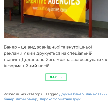
Банер – це вид зовнішньої та внутрішньої
реклами, який друкується на спеціальній
тканині. Додатково його можна застосовувати як
інформаційний носій.
ДАЛІ
→
Posted in Без категорії
|
Tagged
Друк на банері
,
ламінований
банер
,
литий банер
,
Широкоформатний друк