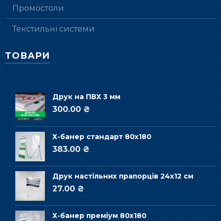
Промостоли
Текстильні системи
ТОВАРИ
Друк на ПВХ 3 мм
300.00 ₴
Х-банер стандарт 80х180
383.00 ₴
Друк настільних прапорців 24х12 см
27.00 ₴
Х-банер преміум 80х180