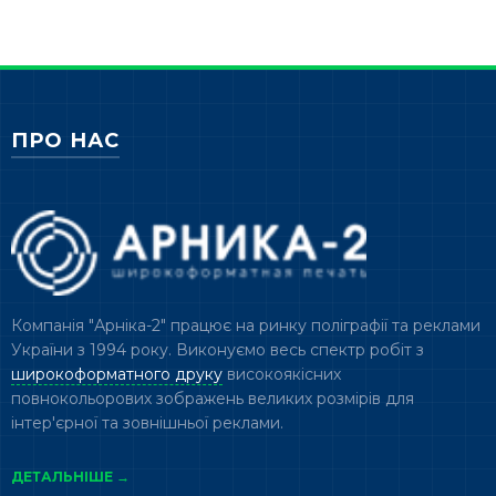
ПРО НАС
Компанія "Арніка-2" працює на ринку поліграфії та реклами
України з 1994 року. Виконуємо весь спектр робіт з
широкоформатного друку
високоякісних
повнокольорових зображень великих розмірів для
інтер'єрної та зовнішньої реклами.
ДЕТАЛЬНІШЕ →