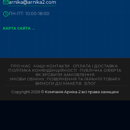
arnika@arnika2.com
ПН-ПТ: 10:00-18:00
КАРТА САЙТА →
ПРО НАС
НАШІ КОНТАКТИ
ОПЛАТА І ДОСТАВКА
ПОЛІТИКА КОНФІДЕНЦІЙНОСТІ
ПУБЛІЧНА ОФЕРТА
ЯК ЗРОБИТИ ЗАМОВЛЕННЯ
УМОВИ ОБМІНУ, ПОВЕРНЕННЯ ТА ГАРАНТІЇ ТОВАРУ
ВИМОГИ ДО МАКЕТІВ
БЛОГ
Copyright 2026 ©
Компанія Арніка-2 всі права захищені