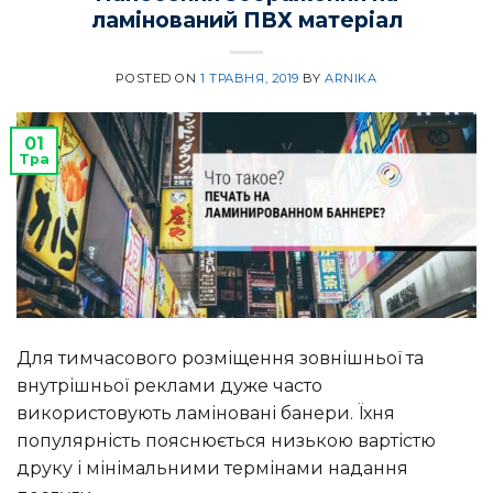
ламінований ПВХ матеріал
POSTED ON
1 ТРАВНЯ, 2019
BY
ARNIKA
01
Тра
Для тимчасового розміщення зовнішньої та
внутрішньої реклами дуже часто
використовують ламіновані банери. Їхня
популярність пояснюється низькою вартістю
друку і мінімальними термінами надання