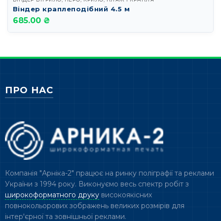
Віндер краплеподібний 4.5 м
685.00 ₴
ПРО НАС
Компанія "Арніка-2" працює на ринку поліграфії та реклами
України з 1994 року. Виконуємо весь спектр робіт з
широкоформатного друку
високоякісних
повнокольорових зображень великих розмірів для
інтер'єрної та зовнішньої реклами.