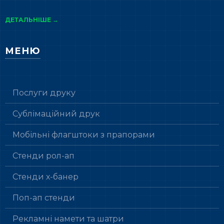
ДЕТАЛЬНІШЕ →
МЕНЮ
Послуги друку
Сублімаційний друк
Мобільні флагштоки з прапорами
Стенди рол-ап
Стенди х-банер
Поп-ап стенди
Рекламні намети та шатри