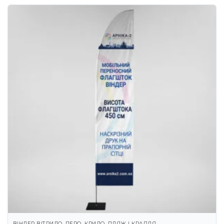
ВІНДЕР ВІТРИЛО, ПЕРО, КРИЛО, ПЛЯЖ І КРАПЛЯ