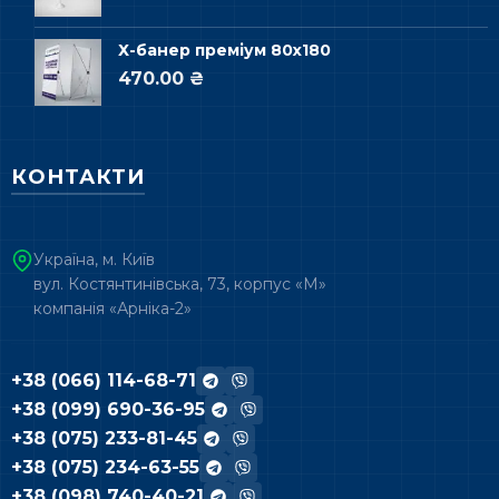
Х-банер преміум 80х180
470.00 ₴
КОНТАКТИ
Україна, м. Київ
вул. Костянтинівська, 73, корпус «М»
компанія «Арніка-2»
+38 (066) 114-68-71
+38 (099) 690-36-95
+38 (075) 233-81-45
+38 (075) 234-63-55
+38 (098) 740-40-21