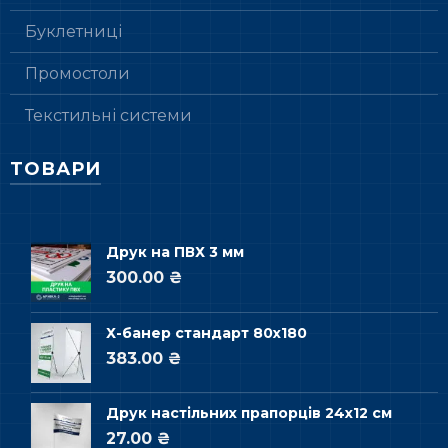
Буклетниці
Промостоли
Текстильні системи
ТОВАРИ
Друк на ПВХ 3 мм
300.00 ₴
Х-банер стандарт 80х180
383.00 ₴
Друк настільних прапорців 24х12 см
27.00 ₴