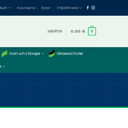
ація
Українська
Контакти
Блог
0
УВІЙТИ
0.00
₴
ПОП-АП СТЕНДИ
ПРОМОСТОЛИ
И