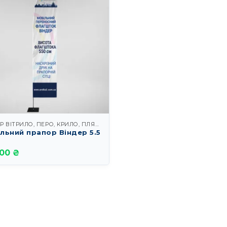
ВІНДЕР ВІТРИЛО, ПЕРО, КРИЛО, ПЛЯЖ І КРАПЛЯ
льний прапор Віндер 5.5
.00 ₴