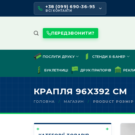
Skip
+38 (099) 690-36-95
to
ВСІ КОНТАКТИ
content
ПЕРЕДЗВОНИТИ?
ПОСЛУГИ ДРУКУ
СТЕНДИ Х-БАНЕР
БУКЛЕТНИЦІ
ДРУК ПРАПОРІВ
РЕКЛ
КРАПЛЯ 96X392 СМ
ГОЛОВНА
/
МАГАЗИН
/
PRODUCT РОЗМІР