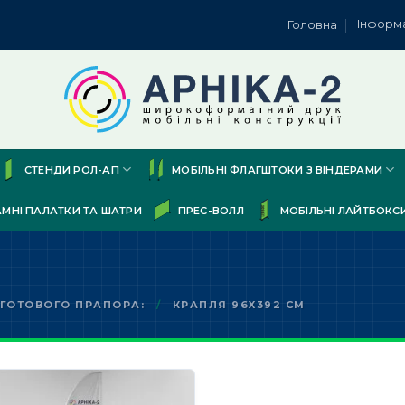
Інформ
Головна
СТЕНДИ РОЛ-АП
МОБІЛЬНІ ФЛАГШТОКИ З ВІНДЕРАМИ
АМНІ ПАЛАТКИ ТА ШАТРИ
ПРЕС-ВОЛЛ
МОБІЛЬНІ ЛАЙТБОКС
 ГОТОВОГО ПРАПОРА:
/
КРАПЛЯ 96X392 СМ