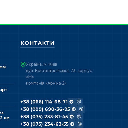
КОНТАКТИ
Україна, м. Київ
 мм
вул. Костянтинівська, 73, корпус
«М»
компанія «Арніка-2»
арт
+38 (066) 114-68-71
+38 (099) 690-36-95
их
+38 (075) 233-81-45
2 см
+38 (075) 234-63-55