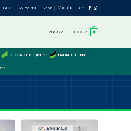
ація
Українська
Контакти
Блог
0
УВІЙТИ
0.00
₴
ПОП-АП СТЕНДИ
ПРОМОСТОЛИ
И