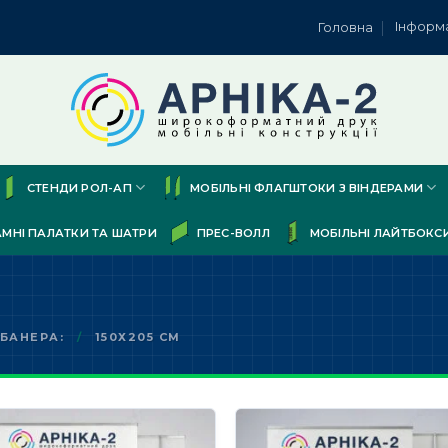
Інформ
Головна
СТЕНДИ РОЛ-АП
МОБІЛЬНІ ФЛАГШТОКИ З ВІНДЕРАМИ
АМНІ ПАЛАТКИ ТА ШАТРИ
ПРЕС-ВОЛЛ
МОБІЛЬНІ ЛАЙТБОКС
 БАНЕРА:
/
150Х205 СМ