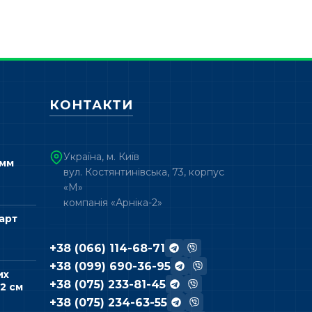
КОНТАКТИ
Україна, м. Київ
 мм
вул. Костянтинівська, 73, корпус
«М»
компанія «Арніка-2»
арт
+38 (066) 114-68-71
+38 (099) 690-36-95
их
+38 (075) 233-81-45
2 см
+38 (075) 234-63-55