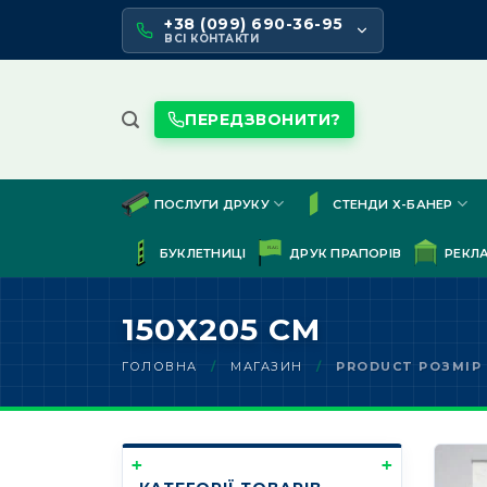
Skip
+38 (099) 690-36-95
to
ВСІ КОНТАКТИ
content
ПЕРЕДЗВОНИТИ?
ПОСЛУГИ ДРУКУ
СТЕНДИ Х-БАНЕР
БУКЛЕТНИЦІ
ДРУК ПРАПОРІВ
РЕКЛ
150Х205 СМ
ГОЛОВНА
/
МАГАЗИН
/
PRODUCT РОЗМІР