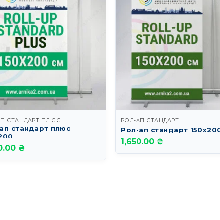
АП СТАНДАРТ ПЛЮС
РОЛ-АП СТАНДАРТ
ап стандарт плюс
Рол-ап стандарт 150х20
200
1,650.00 ₴
0.00 ₴