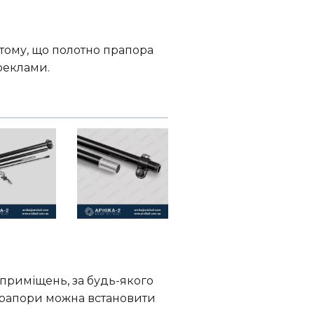
 тому, що полотно прапора
реклами.
 приміщень, за будь-якого
і прапори можна встановити