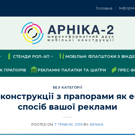
Інформ
Головна
СТЕНДИ РОЛ-АП
МОБІЛЬНІ ФЛАГШТОКИ З ВІНД
К ПРАПОРІВ
РЕКЛАМНІ ПАЛАТКИ ТА ШАТРИ
ПРЕС-В
БЕЗ КАТЕГОРІЇ
 конструкції з прапорами як 
спосіб вашої реклами
POSTED ON
7 ТРАВНЯ, 2019
BY
ARNIKA