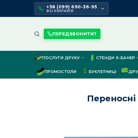
Skip
+38 (099) 690-36-95
to
ВСІ КОНТАКТИ
content
ПЕРЕДЗВОНИТИ?
ПОСЛУГИ ДРУКУ
СТЕНДИ Х-БАНЕР
ПРОМОСТОЛИ
БУКЛЕТНИЦІ
ДРУ
Переносні