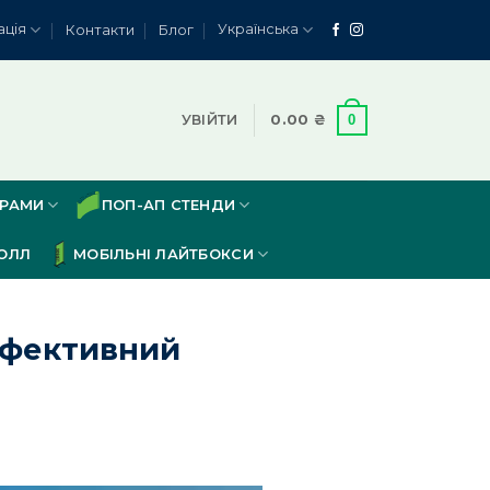
ація
Українська
Контакти
Блог
0
УВІЙТИ
0.00
₴
ЕРАМИ
ПОП-АП СТЕНДИ
ОЛЛ
МОБІЛЬНІ ЛАЙТБОКСИ
ефективний