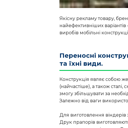
Якісну рекламу товару, бре
найефективніших варіантів 
виробів мобільні конструкц
Переносні констру
та їхні види.
Конструкція являє собою же
(найчастіше), а також сталі
змогу збільшувати за необхі
Залежно від ваги використо
Для виготовлення віндерів з
Друк прапорів виготовляють 