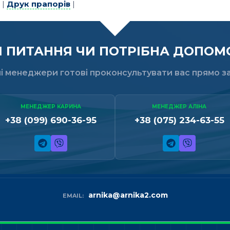
|
Друк прапорів
|
ПИТАННЯ ЧИ ПОТРІБНА ДОПОМО
і менеджери готові проконсультувати вас прямо за
МЕНЕДЖЕР КАРИНА
МЕНЕДЖЕР АЛІНА
+38 (099) 690-36-95
+38 (075) 234-63-55
arnika@arnika2.com
EMAIL: