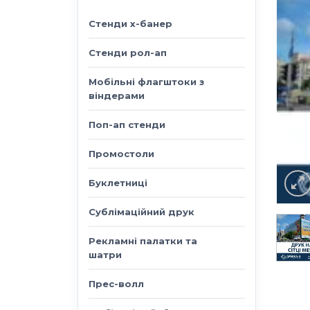
Стенди х-банер
Стенди рол-ап
Мобільні флагштоки з
віндерами
Поп-ап стенди
Промостоли
Буклетниці
Сублімаційний друк
Рекламні палатки та
шатри
Прес-волл