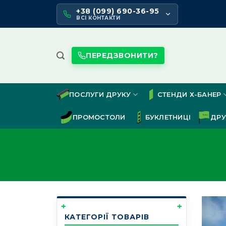
Skip
+38 (099) 690-36-95
to
ВСІ КОНТАКТИ
content
ПЕРЕДЗВОНИТИ?
ПОСЛУГИ ДРУКУ
СТЕНДИ Х-БАНЕР
ПРОМОСТОЛИ
БУКЛЕТНИЦІ
ДРУ
КАТЕГОРІЇ ТОВАРІВ