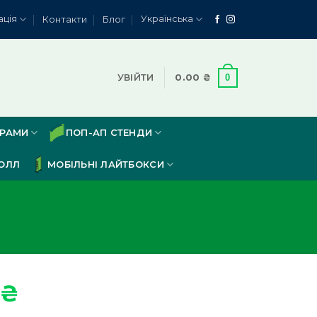
ація
Українська
Контакти
Блог
0
УВІЙТИ
0.00
₴
ЕРАМИ
ПОП-АП СТЕНДИ
ОЛЛ
МОБІЛЬНІ ЛАЙТБОКСИ
₴