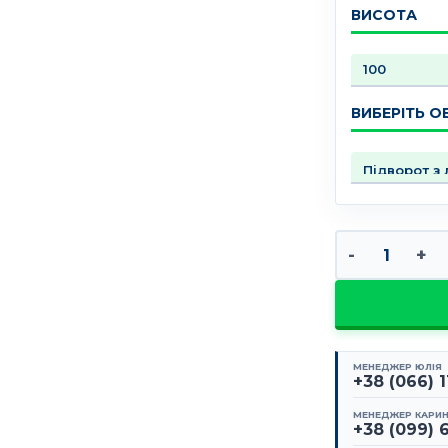
ВИСОТА
ВИБЕРІТЬ О
Сітка меш кіл
МЕНЕДЖЕР ЮЛІЯ
+38 (066) 
МЕНЕДЖЕР КАРИ
+38 (099) 