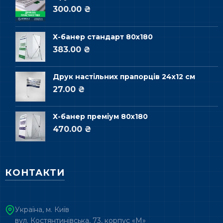
300.00 ₴
Х-банер стандарт 80х180
383.00 ₴
Друк настільних прапорців 24х12 см
27.00 ₴
Х-банер преміум 80х180
470.00 ₴
КОНТАКТИ
Україна, м. Київ
вул. Костянтинівська, 73, корпус «М»