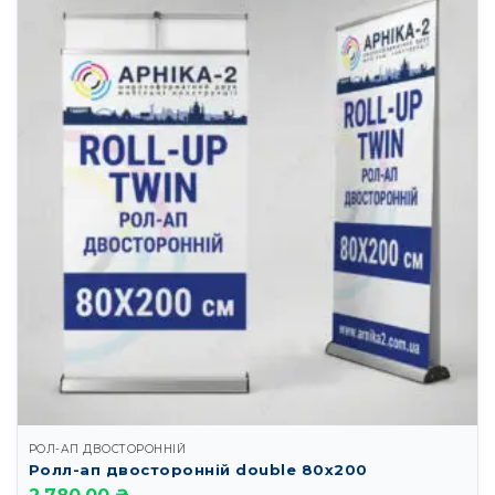
РОЛ-АП ДВОСТОРОННІЙ
Ролл-ап двосторонній double 80х200