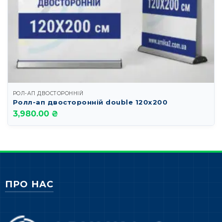
РОЛ-АП ДВОСТОРОННІЙ
Ролл-ап двосторонній double 120х200
3,980.00 ₴
ПРО НАС