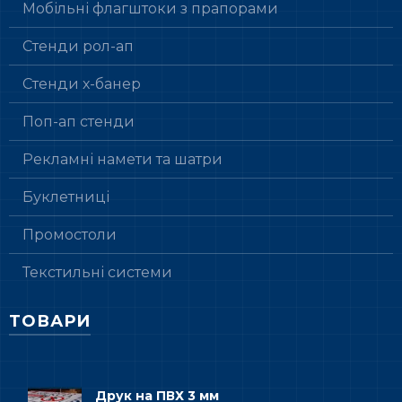
Мобільні флагштоки з прапорами
Стенди рол-ап
Стенди х-банер
Поп-ап стенди
Рекламні намети та шатри
Буклетниці
Промостоли
Текстильні системи
ТОВАРИ
Друк на ПВХ 3 мм