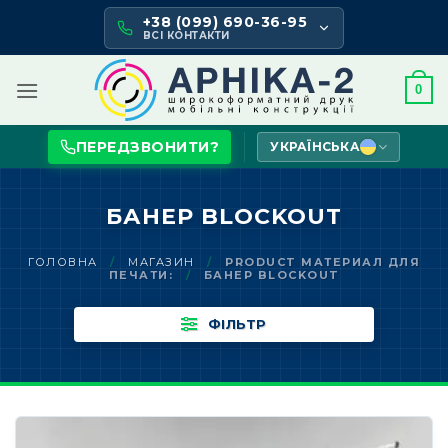
Skip
+38 (099) 690-36-95
to
ВСІ КОНТАКТИ
content
0
ПЕРЕДЗВОНИТИ?
УКРАЇНСЬКА
БАНЕР BLOCKOUT
ГОЛОВНА
/
МАГАЗИН
/
PRODUCT МАТЕРИАЛ ДЛЯ
ПЕЧАТИ:
/
БАНЕР BLOCKOUT
ФІЛЬТР