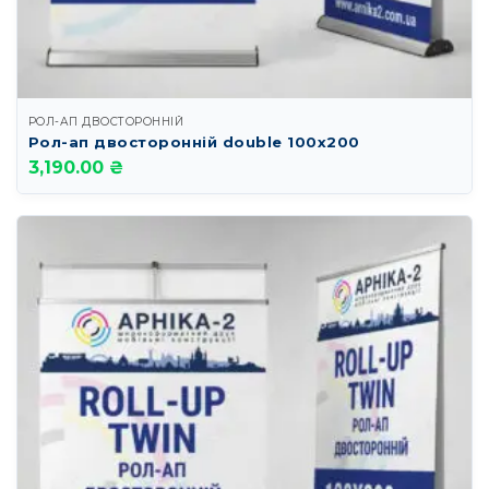
РОЛ-АП ДВОСТОРОННІЙ
Рол-ап двосторонній double 100х200
3,190.00 ₴