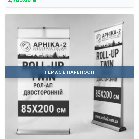
2,780.00 ₴
НЕМАЄ В НАЯВНОСТІ