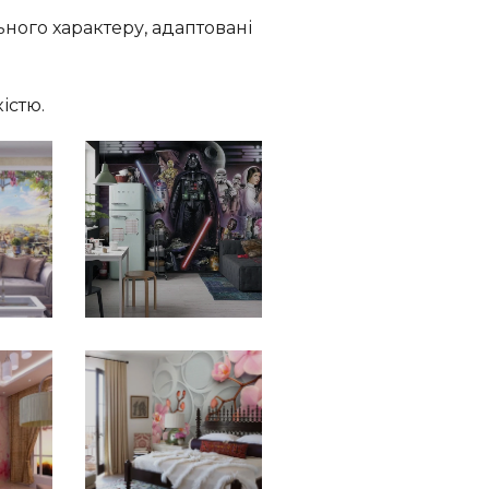
ного характеру, адаптовані
істю.