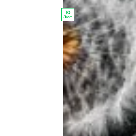
10
Лют