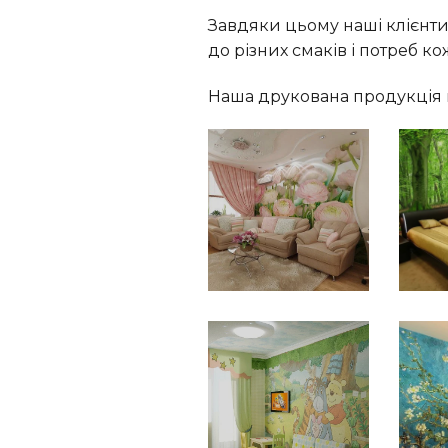
Завдяки цьому наші клієнти
до різних смаків і потреб к
Наша друкована продукція в