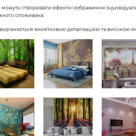
 можуть створювати ефектні зображення індивідуаль
ожного споживача.
ирізняється винятковою деталізацією та високою як