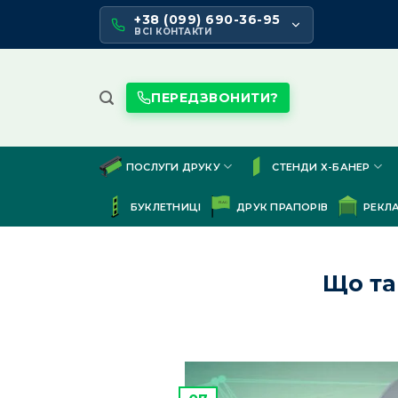
Skip
+38 (099) 690-36-95
to
ВСІ КОНТАКТИ
content
ПЕРЕДЗВОНИТИ?
ПОСЛУГИ ДРУКУ
СТЕНДИ Х-БАНЕР
БУКЛЕТНИЦІ
ДРУК ПРАПОРІВ
РЕКЛ
Що та