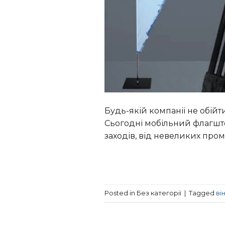
Будь-якій компанії не обій
Сьогодні мобільний флагшто
заходів, від невеликих про
Posted in Без категорії
|
Tagged
ві