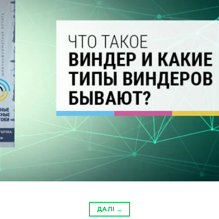
ДАЛІ
→