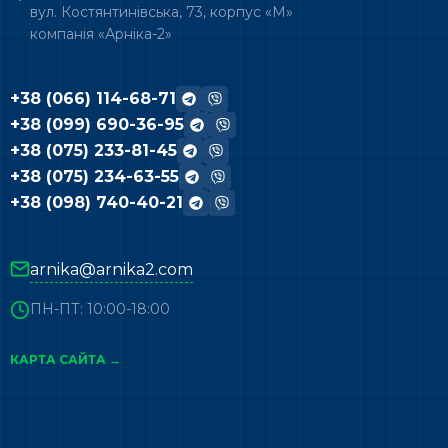
вул. Костянтинівська, 73, корпус «М»
компанія «Арніка-2»
+38 (066) 114-68-71
+38 (099) 690-36-95
+38 (075) 233-81-45
+38 (075) 234-63-55
+38 (098) 740-40-21
arnika@arnika2.com
ПН-ПТ: 10:00-18:00
КАРТА САЙТА →