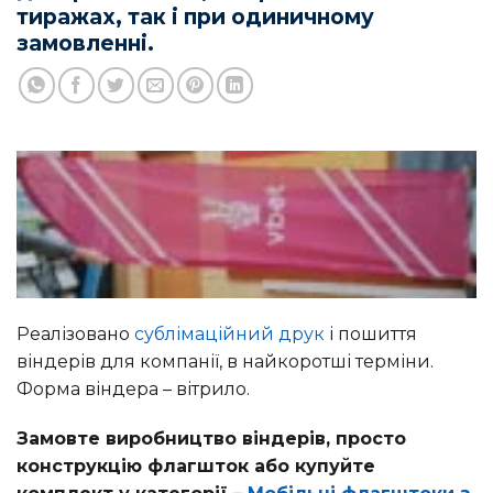
тиражах, так і при одиничному
замовленні.
Реалізовано
сублімаційний друк
і пошиття
віндерів для компанії, в найкоротші терміни.
Форма віндера – вітрило.
Замовте виробництво віндерів, просто
конструкцію флагшток або купуйте