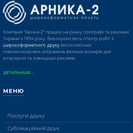
Компанія "Арніка-2" працює на ринку поліграфії та реклами
України з 1994 року. Виконуємо весь спектр робіт з
широкоформатного друку
високоякісних
повнокольорових зображень великих розмірів для
інтер'єрної та зовнішньої реклами.
ДЕТАЛЬНІШЕ →
МЕНЮ
Послуги друку
Сублімаційний друк