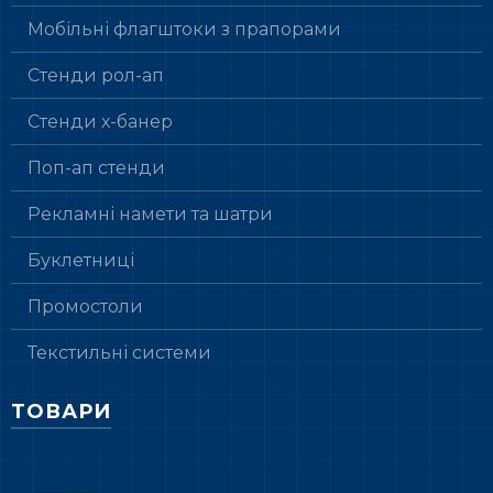
Мобільні флагштоки з прапорами
Стенди рол-ап
Стенди х-банер
Поп-ап стенди
Рекламні намети та шатри
Буклетниці
Промостоли
Текстильні системи
ТОВАРИ