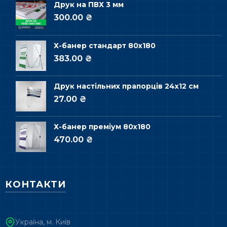
Друк на ПВХ 3 мм
300.00 ₴
Х-банер стандарт 80х180
383.00 ₴
Друк настільних прапорців 24х12 см
27.00 ₴
Х-банер преміум 80х180
470.00 ₴
КОНТАКТИ
Україна, м. Київ