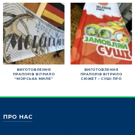
ВИГОТОВЛЕННЯ
ВИГОТОВЛЕННЯ
ПРАПОРІВ ВІТРИЛО
ПРАПОРІВ ВІТРИЛО
“МОРСЬКА МИЛЯ”
СЮЖЕТ – СУШІ ПРО
ПРО НАС