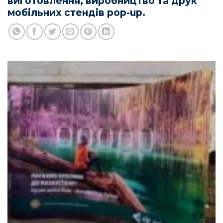
виготовлення, виробництво та друк
мобільних стендів pop-up.