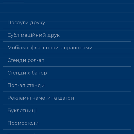
Послуги друку
Сублімаційний друк
Мобільні флагштоки з прапорами
Стенди рол-ап
Стенди х-банер
Поп-ап стенди
Рекламні намети та шатри
Буклетниці
Промостоли