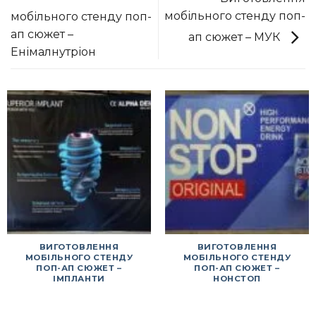
мобільного стенду поп-
мобільного стенду поп-
ап сюжет –
ап сюжет – МУК
Енімалнутріон
ВИГОТОВЛЕННЯ
ВИГОТОВЛЕННЯ
МОБІЛЬНОГО СТЕНДУ
МОБІЛЬНОГО СТЕНДУ
ПОП-АП СЮЖЕТ –
ПОП-АП СЮЖЕТ –
ІМПЛАНТИ
НОНСТОП