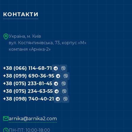
КОНТАКТИ
Україна, м. Київ
вул. Костянтинівська, 73, корпус «М»
компанія «Арніка-2»
+38 (066) 114-68-71
+38 (099) 690-36-95
+38 (075) 233-81-45
+38 (075) 234-63-55
+38 (098) 740-40-21
arnika@arnika2.com
ПН-ПТ: 10:00-18:00