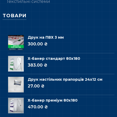
Текстильні системи
ТОВАРИ
Друк на ПВХ 3 мм
300.00 ₴
Х-банер стандарт 80х180
383.00 ₴
Друк настільних прапорців 24х12 см
27.00 ₴
Х-банер преміум 80х180
470.00 ₴