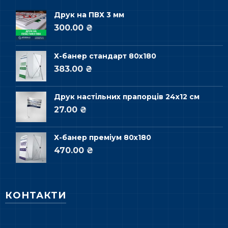
Друк на ПВХ 3 мм
300.00 ₴
Х-банер стандарт 80х180
383.00 ₴
Друк настільних прапорців 24х12 см
27.00 ₴
Х-банер преміум 80х180
470.00 ₴
КОНТАКТИ