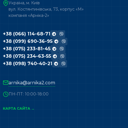
Україна, м. Київ
вул. Костянтинівська, 73, корпус «М»
компанія «Арніка-2»
+38 (066) 114-68-71
+38 (099) 690-36-95
+38 (075) 233-81-45
+38 (075) 234-63-55
+38 (098) 740-40-21
arnika@arnika2.com
ПН-ПТ: 10:00-18:00
КАРТА САЙТА →