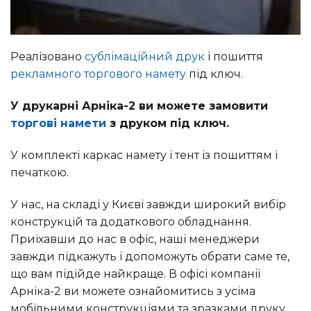
Реалізовано
сублімаційний друк
і пошиття
рекламного торгового намету
під ключ.
У друкарні Арніка-2 ви можете замовити
торгові намети
з друком під ключ.
У комплекті каркас намету і тент із пошиттям і
печаткою.
У нас, на складі у Києві завжди широкий вибір
конструкцій та додаткового обладнання.
Приїхавши до нас в офіс, наші менеджери
завжди підкажуть і допоможуть обрати саме те,
що вам підійде найкраще. В офісі компанії
Арніка-2 ви можете ознайомитись з усіма
мобільними конструкціями та зразками друку.