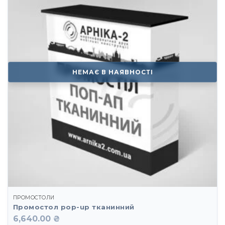
НЕМАЄ В НАЯВНОСТІ
ПРОМОСТОЛИ
Промостол pop-up тканинний
6,640.00 ₴