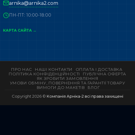
arnika@arnika2.com
ПН-ПТ: 10:00-18:00
КАРТА САЙТА →
ПРО НАС
НАШІ КОНТАКТИ
ОПЛАТА І ДОСТАВКА
ПОЛІТИКА КОНФІДЕНЦІЙНОСТІ
ПУБЛІЧНА ОФЕРТА
ЯК ЗРОБИТИ ЗАМОВЛЕННЯ
УМОВИ ОБМІНУ, ПОВЕРНЕННЯ ТА ГАРАНТІЇ ТОВАРУ
ВИМОГИ ДО МАКЕТІВ
БЛОГ
Copyright 2026 ©
Компанія Арніка-2 всі права захищені