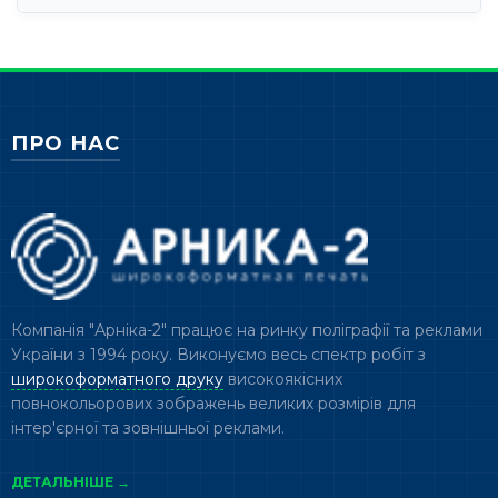
ПРО НАС
Компанія "Арніка-2" працює на ринку поліграфії та реклами
України з 1994 року. Виконуємо весь спектр робіт з
широкоформатного друку
високоякісних
повнокольорових зображень великих розмірів для
інтер'єрної та зовнішньої реклами.
ДЕТАЛЬНІШЕ →