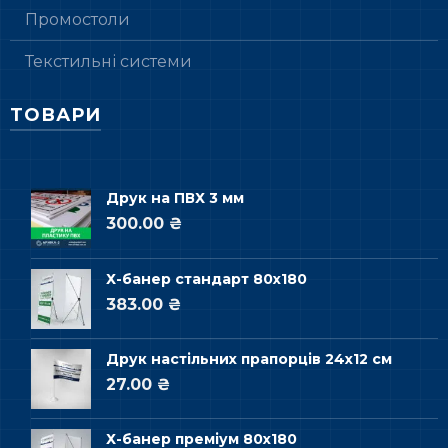
Промостоли
Текстильні системи
ТОВАРИ
Друк на ПВХ 3 мм
300.00 ₴
Х-банер стандарт 80х180
383.00 ₴
Друк настільних прапорців 24х12 см
27.00 ₴
Х-банер преміум 80х180